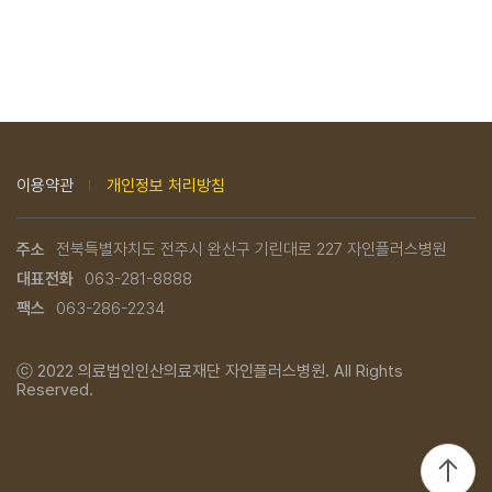
이용약관
개인정보 처리방침
주소
전북특별자치도 전주시 완산구 기린대로 227 자인플러스병원
대표전화
063-281-8888
팩스
063-286-2234
ⓒ 2022
의료법인인산의료재단 자인플러스병원.
All Rights
Reserved.
TOP