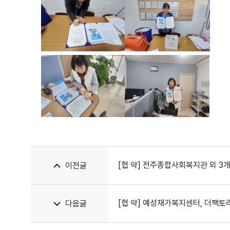
[협 약] 전주종합사회복지관 외 
이전글
[협 약] 예성재가복지센터, 더팩토
다음글