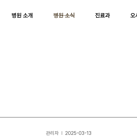
병원 소개
병원 소식
진료과
오
관리자
2025-03-13