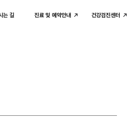
시는 길
진료 및 예약안내
건강검진센터