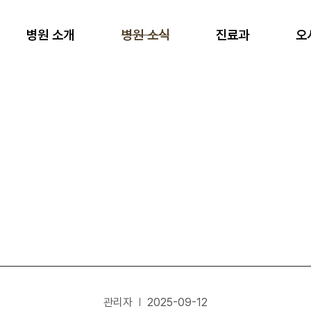
병원 소개
병원 소식
진료과
오
관리자
2025-09-12