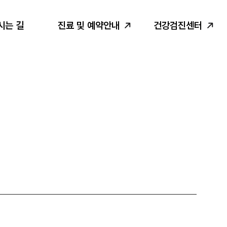
시는 길
진료 및 예약안내
건강검진센터