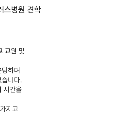
러스병원 견학
교 교원 및
운딩하며
졌습니다.
의 시간을
 가지고