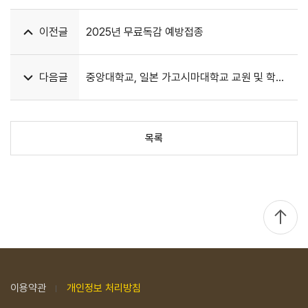
이전글
2025년 무료독감 예방접종
다음글
중앙대학교, 일본 가고시마대학교 교원 및 학생
자인플러스병원 견학
목록
TOP
이용약관
개인정보 처리방침