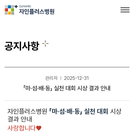
의료법인인산의료재단 자인플러스병원
공지사항
관리자
2025-12-31
공지사항
「마·섬·배·동」 실천 대회 시상 결과 안내
채용정보
자인플러스병원
「마·섬·배·동」 실천 대회
시상
결과 안내
사랑합니다♥