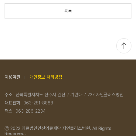
목록
TOP
이용약관
개인정보 처리방침
주소
전북특별자치도 전주시 완산구 기린대로 227 자인플러스병원
대표전화
063-281-8888
팩스
063-286-2234
ⓒ 2022
의료법인인산의료재단 자인플러스병원.
All Rights
Reserved.