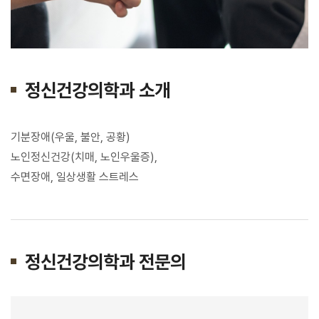
정신건강의학과 소개
기분장애(우울, 불안, 공황)
노인정신건강(치매, 노인우울증),
수면장애, 일상생활 스트레스
정신건강의학과 전문의