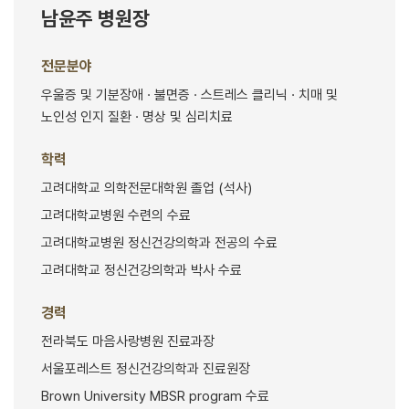
남윤주 병원장
전문분야
우울증 및 기분장애 · 불면증 · 스트레스 클리닉 · 치매 및
노인성 인지 질환 · 명상 및 심리치료
학력
고려대학교 의학전문대학원 졸업 (석사)
고려대학교병원 수련의 수료
고려대학교병원 정신건강의학과 전공의 수료
고려대학교 정신건강의학과 박사 수료
경력
전라북도 마음사랑병원 진료과장
서울포레스트 정신건강의학과 진료원장
Brown University MBSR program 수료