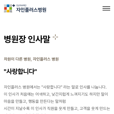
의료법인인산의료재단 자인플러스병원
병원장 인사말
병원장 인사말
차원이 다른 병원, 자인플러스 병원
병원 소개
"사랑합니다"
의료장비 소개
비급여 진료비
자인플러스 병원에서는 "사랑합니다" 라는 말로 인사를 나눕니다.
이 인사가 처음에는 어색하고, 낯간지럽게 느껴지기도 하지만
말이
의료진 소개
마음을 만들고, 행동을 만든다는 말처럼
시간이 지날수록 이 인사가 직원을 웃게 만들고, 고객을 웃게 만드는