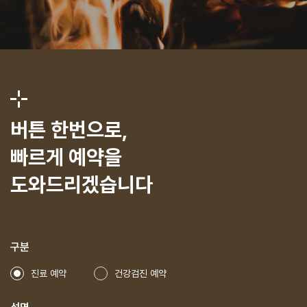
버튼 한번으로,
빠르게 예약을
도와드리겠습니다
구분
진료 예약
건강검진 예약