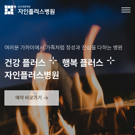
의료법인인산의료재단 자인플러스병원
여러분 가까이에서 가족처럼 정성과 진심을 다하는 병원
건강 플러스
행복 플러스
자인플러스병원
예약 바로가기