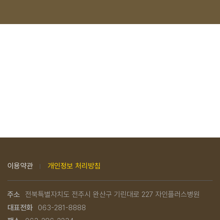
이용약관
개인정보 처리방침
주소
전북특별자치도 전주시 완산구 기린대로 227 자인플러스병원
대표전화
063-281-8888