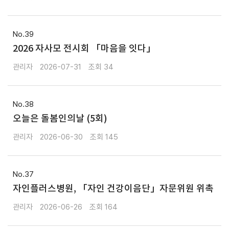
39
2026 자사모 전시회 「마음을 잇다」
관리자
2026-07-31
34
38
오늘은 돌봄인의날 (5회)
관리자
2026-06-30
145
37
자인플러스병원, 「자인 건강이음단」자문위원 위촉
관리자
2026-06-26
164