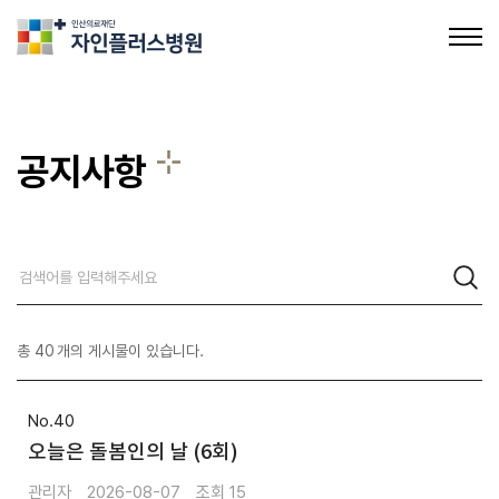
의료법인인산의료재단 자인플러스병원
공지사항
공지사항
채용정보
총
40
개의 게시물이 있습니다.
40
오늘은 돌봄인의 날 (6회)
관리자
2026-08-07
15