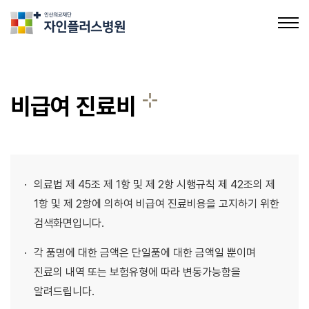
의료법인인산의료재단 자인플러스병원
비급여 진료비
병원장 인사말
병원 소개
의료법 제 45조 제 1항 및 제 2항 시행규칙 제 42조의 제
의료장비 소개
1항 및 제 2항에 의하여 비급여 진료비용을 고지하기 위한
검색화면입니다.
비급여 진료비
각 품명에 대한 금액은 단일품에 대한 금액일 뿐이며
의료진 소개
진료의 내역 또는 보험유형에 따라 변동가능함을
알려드립니다.