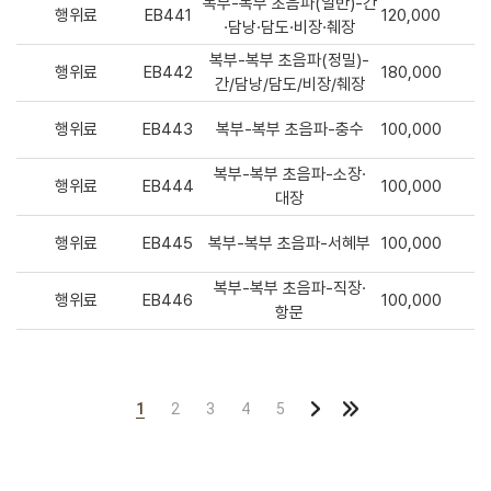
복부-복부 초음파(일반)-간
행위료
EB441
120,000
·담낭·담도·비장·췌장
복부-복부 초음파(정밀)-
행위료
EB442
180,000
간/담낭/담도/비장/췌장
행위료
EB443
복부-복부 초음파-충수
100,000
복부-복부 초음파-소장·
행위료
EB444
100,000
대장
행위료
EB445
복부-복부 초음파-서혜부
100,000
복부-복부 초음파-직장·
행위료
EB446
100,000
항문
1
2
3
4
5