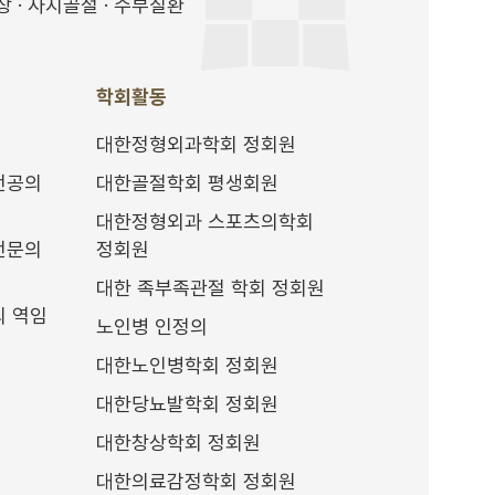
 · 사지골절 · 수부질환
학회활동
대한정형외과학회 정회원
전공의
대한골절학회 평생회원
대한정형외과 스포츠의학회
전문의
정회원
대한 족부족관절 학회 정회원
의 역임
노인병 인정의
대한노인병학회 정회원
대한당뇨발학회 정회원
대한창상학회 정회원
대한의료감정학회 정회원