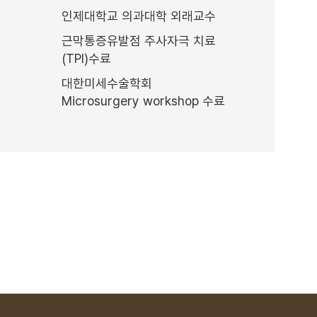
인제대학교 의과대학 외래교수
근막통증유발점 주사자극 치료
(TPI)수료
대한미세수술학회
Microsurgery workshop 수료