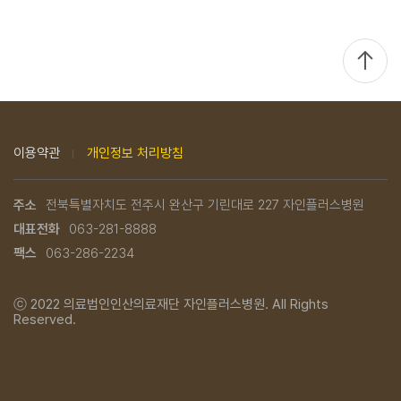
TOP
이용약관
개인정보 처리방침
주소
전북특별자치도 전주시 완산구 기린대로 227 자인플러스병원
대표전화
063-281-8888
팩스
063-286-2234
ⓒ 2022
의료법인인산의료재단 자인플러스병원.
All Rights
Reserved.