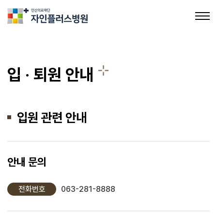
의료법인인산의료재단 자인플러스병원
입 · 퇴원 안내
입원 관련 안내
안내 문의
전화번호
063-281-8888