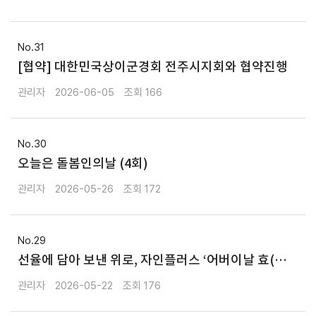
31
[협약] 대한민국상이군경회 전주시지회와 협약진행
관리자
2026-06-05
166
30
오늘은 돌봄인의날 (4회)
관리자
2026-05-26
172
29
선율에 담아 보낸 위로, 자인플러스 ‘어버이날 효(孝)
잔치’
관리자
2026-05-22
176