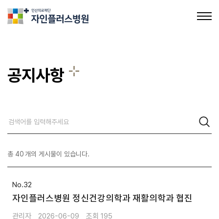
의료법인인산의료재단 자인플러스병원
공지사항
공지사항
채용정보
총
40
개의 게시물이 있습니다.
32
자인플러스병원 정신건강의학과 재활의학과 협진
관리자
2026-06-09
195