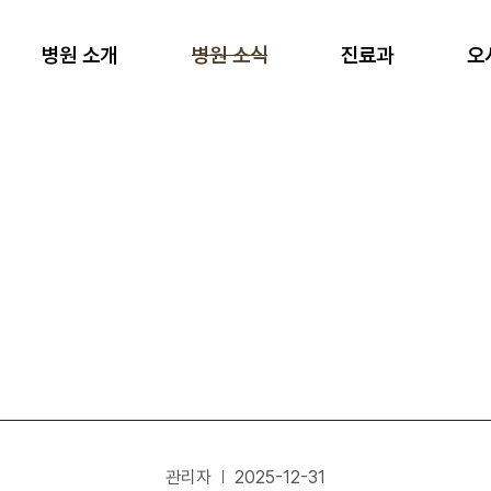
병원 소개
병원 소식
진료과
오
관리자
2025-12-31