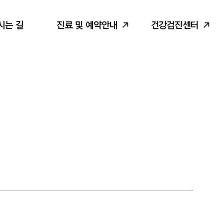
시는 길
진료 및 예약안내
건강검진센터