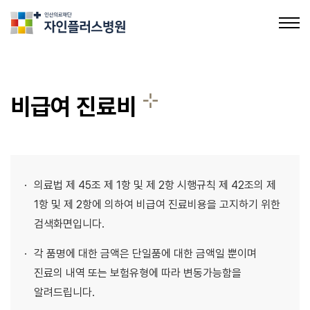
의료법인인산의료재단 자인플러스병원
비급여 진료비
병원장 인사말
병원 소개
의료법 제 45조 제 1항 및 제 2항 시행규칙 제 42조의 제
의료장비 소개
1항 및 제 2항에 의하여 비급여 진료비용을 고지하기 위한
검색화면입니다.
비급여 진료비
각 품명에 대한 금액은 단일품에 대한 금액일 뿐이며
의료진 소개
진료의 내역 또는 보험유형에 따라 변동가능함을
알려드립니다.