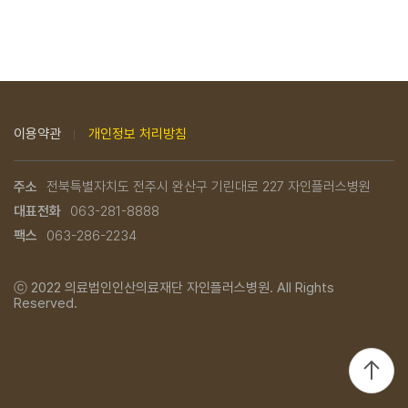
이용약관
개인정보 처리방침
주소
전북특별자치도 전주시 완산구 기린대로 227 자인플러스병원
대표전화
063-281-8888
팩스
063-286-2234
ⓒ 2022
의료법인인산의료재단 자인플러스병원.
All Rights
Reserved.
TOP