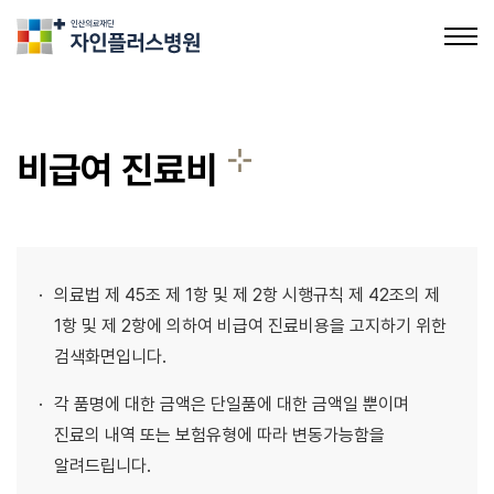
의료법인인산의료재단 자인플러스병원
비급여 진료비
병원장 인사말
병원 소개
의료법 제 45조 제 1항 및 제 2항 시행규칙 제 42조의 제
의료장비 소개
1항 및 제 2항에 의하여 비급여 진료비용을 고지하기 위한
검색화면입니다.
비급여 진료비
각 품명에 대한 금액은 단일품에 대한 금액일 뿐이며
의료진 소개
진료의 내역 또는 보험유형에 따라 변동가능함을
알려드립니다.