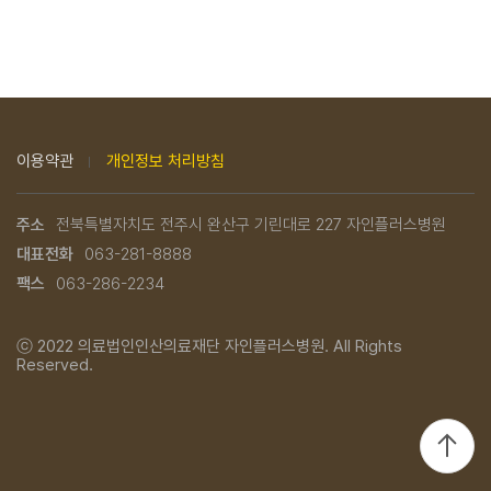
이용약관
개인정보 처리방침
주소
전북특별자치도 전주시 완산구 기린대로 227 자인플러스병원
대표전화
063-281-8888
팩스
063-286-2234
ⓒ 2022
의료법인인산의료재단 자인플러스병원.
All Rights
Reserved.
TOP