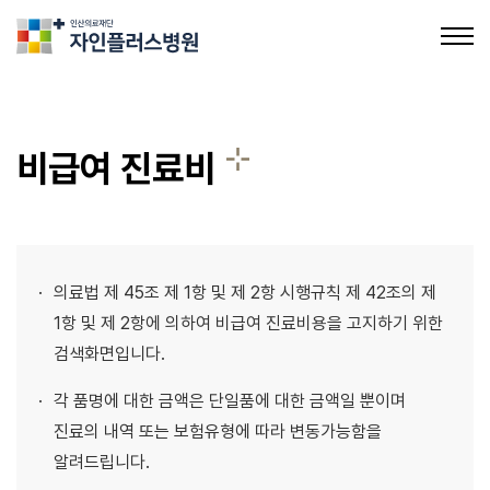
의료법인인산의료재단 자인플러스병원
비급여 진료비
병원장 인사말
병원 소개
의료법 제 45조 제 1항 및 제 2항 시행규칙 제 42조의 제
의료장비 소개
1항 및 제 2항에 의하여 비급여 진료비용을 고지하기 위한
검색화면입니다.
비급여 진료비
각 품명에 대한 금액은 단일품에 대한 금액일 뿐이며
의료진 소개
진료의 내역 또는 보험유형에 따라 변동가능함을
알려드립니다.