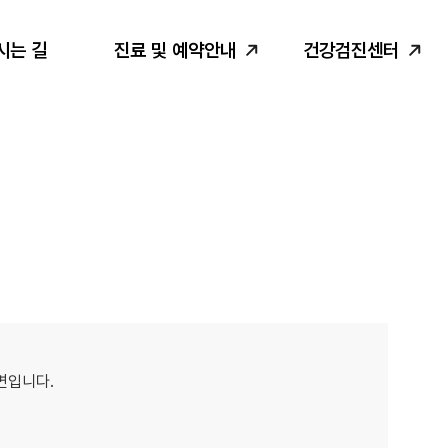
시는 길
진료 및 예약안내
건강검진센터
화면입니다.